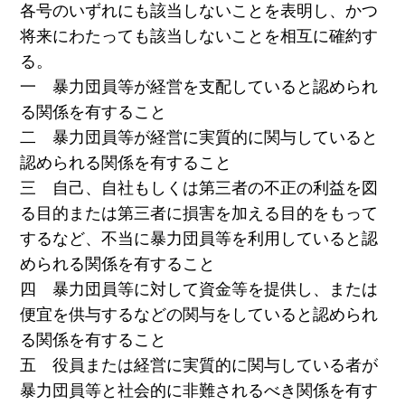
各号のいずれにも該当しないことを表明し、かつ
将来にわたっても該当しないことを相互に確約す
る。
一 暴力団員等が経営を支配していると認められ
る関係を有すること
二 暴力団員等が経営に実質的に関与していると
認められる関係を有すること
三 自己、自社もしくは第三者の不正の利益を図
る目的または第三者に損害を加える目的をもって
するなど、不当に暴力団員等を利用していると認
められる関係を有すること
四 暴力団員等に対して資金等を提供し、または
便宜を供与するなどの関与をしていると認められ
る関係を有すること
五 役員または経営に実質的に関与している者が
暴力団員等と社会的に非難されるべき関係を有す