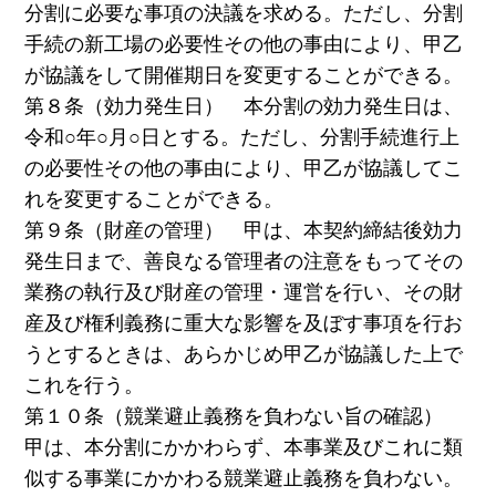
分割に必要な事項の決議を求める。ただし、分割
手続の新工場の必要性その他の事由により、甲乙
が協議をして開催期日を変更することができる。
第８条（効力発生日） 本分割の効力発生日は、
令和○年○月○日とする。ただし、分割手続進行上
の必要性その他の事由により、甲乙が協議してこ
れを変更することができる。
第９条（財産の管理） 甲は、本契約締結後効力
発生日まで、善良なる管理者の注意をもってその
業務の執行及び財産の管理・運営を行い、その財
産及び権利義務に重大な影響を及ぼす事項を行お
うとするときは、あらかじめ甲乙が協議した上で
これを行う。
第１０条（競業避止義務を負わない旨の確認）
甲は、本分割にかかわらず、本事業及びこれに類
似する事業にかかわる競業避止義務を負わない。