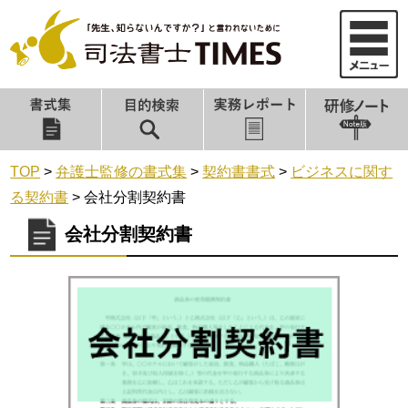
TOP
>
弁護士監修の書式集
>
契約書書式
>
ビジネスに関す
る契約書
>
会社分割契約書
会社分割契約書