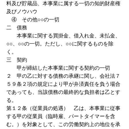
料及び貯蔵品、本事業に属する一切の知的財産権
及びノウハウ
④ その他○○の一切
二 債務
本事業に関する買掛金、借入れ金、未払金、
○○、○○の一切。ただし、○○に関するものを除
く。
三 契約
甲が締結した本事業に関する契約の一切
２ 甲の乙に対する債務の承継に関し、会社法７
５９条２項の規定により甲が弁済責任を負う場合
であっても、当該債務の最終的な負担者は乙とす
る。
第１２条（従業員の処遇） 乙は、本事業に従事
する甲の従業員（臨時雇、パートタイマーを含
む。）を対象として、この労働契約上の地位を承