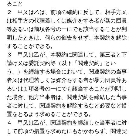
ること
２ 甲又は乙は、前項の確約に反して、相手方又
は相手方の代理若しくは媒介をする者が暴力団員
等あるいは前項各号の一にでも該当することが判
明したときは、何らの催告をせず、本契約を解除
することができる。
３ 甲又は乙が、本契約に関連して、第三者と下
請け又は委託契約等（以下「関連契約」とい
う。）を締結する場合において、関連契約の当事
者又は代理若しくは媒介をする者が暴力団員等あ
るいは１項各号の一にでも該当することが判明し
た場合、他方当事者は、関連契約を締結した当事
者に対して、関連契約を解除するなど必要など措
置をとるよう求めることができる。
４ 甲又は乙が、関連契約を締結した当事者に対
して前項の措置を求めたにもかかわらず、関連契