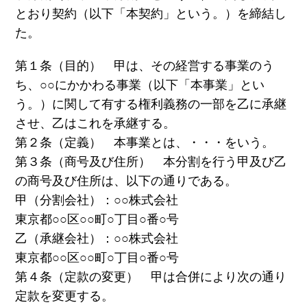
とおり契約（以下「本契約」という。）を締結し
た。
第１条（目的） 甲は、その経営する事業のう
ち、○○にかかわる事業（以下「本事業」とい
う。）に関して有する権利義務の一部を乙に承継
させ、乙はこれを承継する。
第２条（定義） 本事業とは、・・・をいう。
第３条（商号及び住所） 本分割を行う甲及び乙
の商号及び住所は、以下の通りである。
甲（分割会社）：○○株式会社
東京都○○区○○町○丁目○番○号
乙（承継会社）：○○株式会社
東京都○○区○○町○丁目○番○号
第４条（定款の変更） 甲は合併により次の通り
定款を変更する。