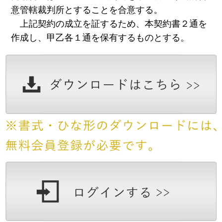
意管轄裁判所とすることを合意する。
上記契約の成立を証するため、本契約書２通を
作成し、甲乙各１通を保有するものとする。