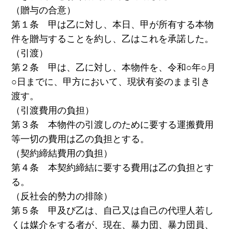
（贈与の合意）
第１条 甲は乙に対し、本日、甲が所有する本物
件を贈与することを約し、乙はこれを承諾した。
（引渡）
第２条 甲は、乙に対し、本物件を、令和○年○月
○日までに、甲方において、現状有姿のまま引き
渡す。
（引渡費用の負担）
第３条 本物件の引渡しのために要する運搬費用
等一切の費用は乙の負担とする。
（契約締結費用の負担）
第４条 本契約締結に要する費用は乙の負担とす
る。
（反社会的勢力の排除）
第５条 甲及び乙は、自己又は自己の代理人若し
くは媒介をする者が、現在、暴力団、暴力団員、