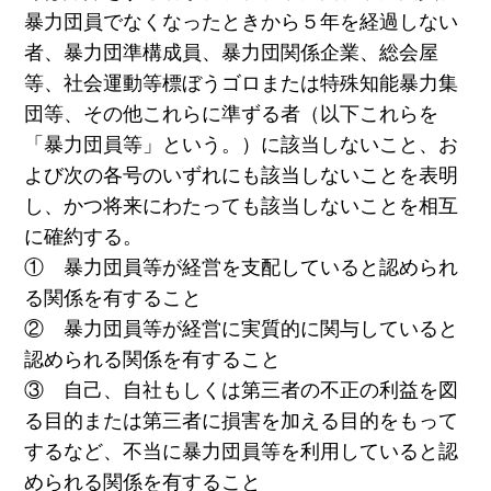
暴力団員でなくなったときから５年を経過しない
者、暴力団準構成員、暴力団関係企業、総会屋
等、社会運動等標ぼうゴロまたは特殊知能暴力集
団等、その他これらに準ずる者（以下これらを
「暴力団員等」という。）に該当しないこと、お
よび次の各号のいずれにも該当しないことを表明
し、かつ将来にわたっても該当しないことを相互
に確約する。
① 暴力団員等が経営を支配していると認められ
る関係を有すること
② 暴力団員等が経営に実質的に関与していると
認められる関係を有すること
③ 自己、自社もしくは第三者の不正の利益を図
る目的または第三者に損害を加える目的をもって
するなど、不当に暴力団員等を利用していると認
められる関係を有すること