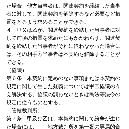
た場合、他方当事者は、関連契約を締結した当事
者に対して、関連契約を解除するなど必要など措
置をとるよう求めることができる。
４ 甲又は乙が、関連契約を締結した当事者に対
して前項の措置を求めたにもかかわらず、関連契
約を締結した当事者がそれに従わなかった場合に
は、その相手方当事者は本契約を解除することが
できる。
（協議）
第６条 本契約に定めのない事項または本契約の
規定に関して生じた疑義については甲乙協議のう
え解決する。協議の調わないときは民法等法令の
規定に従うものとする。
（管轄裁判所）
第７条 甲及び乙は、本契約に関して紛争が生じ
た場合には、 地方裁判所を第一審の専属的合