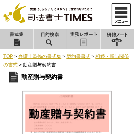
TOP
>
弁護士監修の書式集
>
契約書書式
>
相続・贈与関係
の書式
>
動産贈与契約書
動産贈与契約書