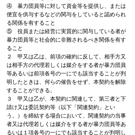
④ 暴力団員等に対して資金等を提供し、または
便宜を供与するなどの関与をしていると認められ
る関係を有すること
⑤ 役員または経営に実質的に関与している者が
暴力団員等と社会的に非難されるべき関係を有す
ること
２ 甲又は乙は、前項の確約に反して、相手方又
は相手方の代理若しくは媒介をする者が暴力団員
等あるいは前項各号の一にでも該当することが判
明したときは、何らの催告をせず、本契約を解除
することができる。
３ 甲又は乙が、本契約に関連して、第三者と下
請け又は委託契約等（以下「関連契約」とい
う。）を締結する場合において、関連契約の当事
者又は代理若しくは媒介をする者が暴力団員等あ
るいは１項各号の一にでも該当することが判明し