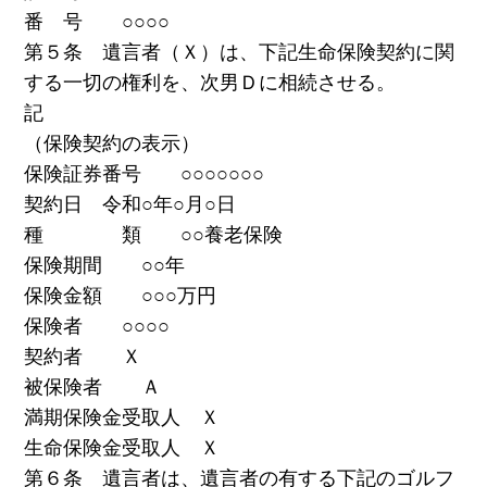
番 号 ○○○○
第５条 遺言者（Ｘ）は、下記生命保険契約に関
する一切の権利を、次男Ｄに相続させる。
記
（保険契約の表示）
保険証券番号 ○○○○○○○
契約日 令和○年○月○日
種 類 ○○養老保険
保険期間 ○○年
保険金額 ○○○万円
保険者 ○○○○
契約者 Ｘ
被保険者 Ａ
満期保険金受取人 Ｘ
生命保険金受取人 Ｘ
第６条 遺言者は、遺言者の有する下記のゴルフ