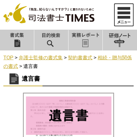
TOP
>
弁護士監修の書式集
>
契約書書式
>
相続・贈与関係
の書式
>
遺言書
遺言書