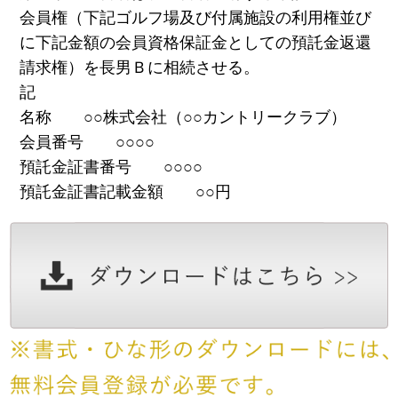
会員権（下記ゴルフ場及び付属施設の利用権並び
に下記金額の会員資格保証金としての預託金返還
請求権）を長男Ｂに相続させる。
記
名称 ○○株式会社（○○カントリークラブ）
会員番号 ○○○○
預託金証書番号 ○○○○
預託金証書記載金額 ○○円