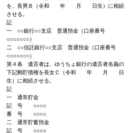
を、長男Ｂ（令和 年 月 日生）に相続
させる。
記
一 ○○銀行○○支店 普通預金（口座番号
○○○○○○○）
二 ○○信託銀行○○支店 普通預金（口座番号
○○○○○○○）
第４条 遺言者は、ゆうちょ銀行の遺言者名義の
下記郵貯債権を長女Ｃ（令和 年 月 日
生）に相続させる。
記
一 通常貯金
記 号 ○○○○
番 号 ○○○○
二 通常貯蓄預金
記 号 ○○○○