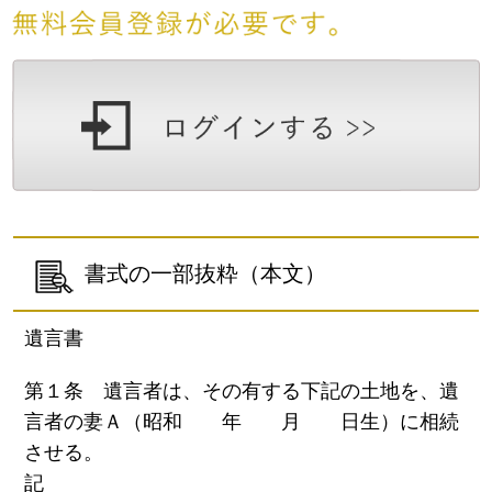
書式の一部抜粋（本文）
遺言書
第１条 遺言者は、その有する下記の土地を、遺
言者の妻Ａ（昭和 年 月 日生）に相続
させる。
記