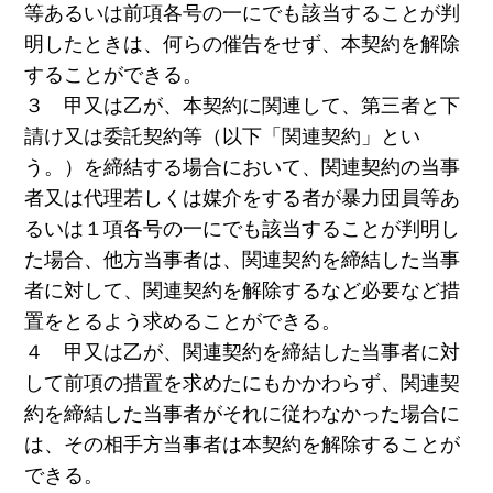
等あるいは前項各号の一にでも該当することが判
明したときは、何らの催告をせず、本契約を解除
することができる。
３ 甲又は乙が、本契約に関連して、第三者と下
請け又は委託契約等（以下「関連契約」とい
う。）を締結する場合において、関連契約の当事
者又は代理若しくは媒介をする者が暴力団員等あ
るいは１項各号の一にでも該当することが判明し
た場合、他方当事者は、関連契約を締結した当事
者に対して、関連契約を解除するなど必要など措
置をとるよう求めることができる。
４ 甲又は乙が、関連契約を締結した当事者に対
して前項の措置を求めたにもかかわらず、関連契
約を締結した当事者がそれに従わなかった場合に
は、その相手方当事者は本契約を解除することが
できる。