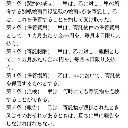
第１条（契約の成立） 甲は、乙に対し、甲の所
有する別紙絵画目録記載の絵画○点を寄託し、乙
は、これを保管することを約して受け取った。
第２条（保管費用） 甲は、寄託物件の保管費用
として、１カ月あたり金○○円を、毎月末日限り支
払う。
第３条（寄託報酬） 甲は、乙に対し、報酬とし
て、１カ月あたり金○○円を、毎月末日限り支払
う。
第４条（保管場所） 乙は、○○において、寄託物
を保管するものとする。
第５条（点検） 甲は、何時にても寄託物を点検
することができる。
第６条（報告） 乙は、寄託物が毀損されたとき
又はそのおそれがあるときは、直ちに甲に報告を
しなければならない。