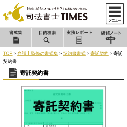
TOP
>
弁護士監修の書式集
>
契約書書式
>
寄託契約
>
寄託
契約書
寄託契約書