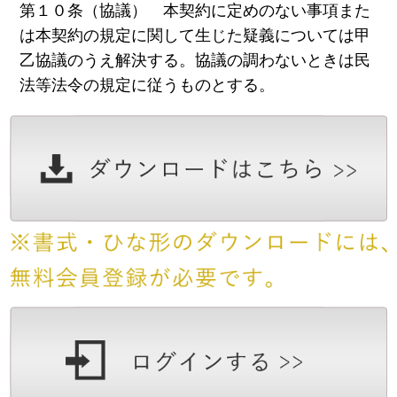
第１０条（協議） 本契約に定めのない事項また
は本契約の規定に関して生じた疑義については甲
乙協議のうえ解決する。協議の調わないときは民
法等法令の規定に従うものとする。