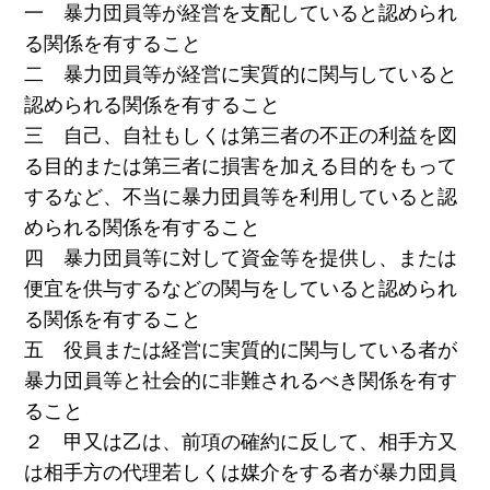
一 暴力団員等が経営を支配していると認められ
る関係を有すること
二 暴力団員等が経営に実質的に関与していると
認められる関係を有すること
三 自己、自社もしくは第三者の不正の利益を図
る目的または第三者に損害を加える目的をもって
するなど、不当に暴力団員等を利用していると認
められる関係を有すること
四 暴力団員等に対して資金等を提供し、または
便宜を供与するなどの関与をしていると認められ
る関係を有すること
五 役員または経営に実質的に関与している者が
暴力団員等と社会的に非難されるべき関係を有す
ること
２ 甲又は乙は、前項の確約に反して、相手方又
は相手方の代理若しくは媒介をする者が暴力団員