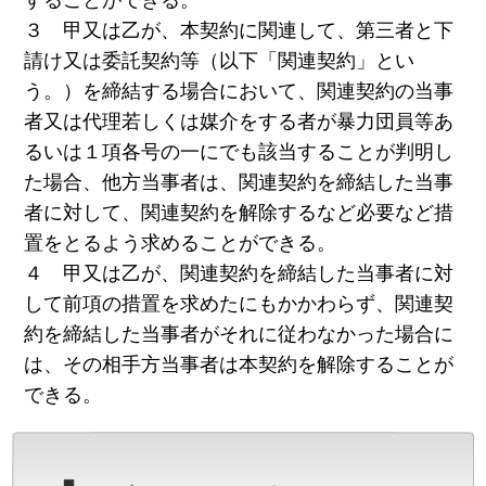
３ 甲又は乙が、本契約に関連して、第三者と下
請け又は委託契約等（以下「関連契約」とい
う。）を締結する場合において、関連契約の当事
者又は代理若しくは媒介をする者が暴力団員等あ
るいは１項各号の一にでも該当することが判明し
た場合、他方当事者は、関連契約を締結した当事
者に対して、関連契約を解除するなど必要など措
置をとるよう求めることができる。
４ 甲又は乙が、関連契約を締結した当事者に対
して前項の措置を求めたにもかかわらず、関連契
約を締結した当事者がそれに従わなかった場合に
は、その相手方当事者は本契約を解除することが
できる。