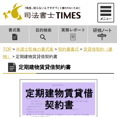
TOP
>
弁護士監修の書式集
>
契約書書式
>
賃貸借契約（建
物）
>
定期建物賃貸借契約書
定期建物賃貸借契約書