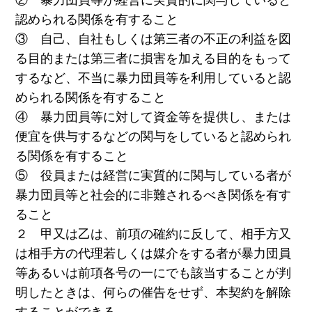
認められる関係を有すること
③ 自己、自社もしくは第三者の不正の利益を図
る目的または第三者に損害を加える目的をもって
するなど、不当に暴力団員等を利用していると認
められる関係を有すること
④ 暴力団員等に対して資金等を提供し、または
便宜を供与するなどの関与をしていると認められ
る関係を有すること
⑤ 役員または経営に実質的に関与している者が
暴力団員等と社会的に非難されるべき関係を有す
ること
２ 甲又は乙は、前項の確約に反して、相手方又
は相手方の代理若しくは媒介をする者が暴力団員
等あるいは前項各号の一にでも該当することが判
明したときは、何らの催告をせず、本契約を解除
することができる。