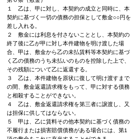
１ 乙は、甲に対し、本契約の成立と同時に、本
契約に基づく一切の債務の担保として敷金○○円を
差し入れる。
２ 敷金には利息を付さないこととし、本契約の
終了後に乙が甲に対し本件建物を明け渡した場
合、甲は、敷金から乙の未払賃料等本契約に基づ
く乙の債務のうち未払いのものを控除した上で、
その残額について乙に返還する。
３ 乙は、本件建物を原状に復して明け渡すまで
の間、敷金返還請求権をもって、甲に対する債務
と相殺することができない。
４ 乙は、敷金返還請求権を第三者に譲渡し、又
は担保に供してはならない。
５ 甲は、乙に賃料その他本契約に基づく債務の
不履行または損害賠償債務がある場合には、第1
項の敷金をこれに充当することができる。