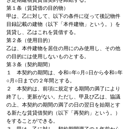
第１条（賃貸借の目的物）
甲は、乙に対して、以下の条件に従って後記物件
目録記載の建物（以下「本件建物」という。）を
賃貸し、乙はこれを賃借する。
第２条（使用目的）
乙は、本件建物を居住の用にのみ使用し、その他
の目的には使用しないものとする。
第３条（契約期間）
１ 本契約の期間は、令和○年○月○日から令和○年
○月○日までの２年間とする。
２ 本契約は、前項に規定する期間の満了により
終了し、更新がない。ただし、甲及び乙は、協議
の上、本契約の期間の満了の日の翌日を始期とす
る新たな賃貸借契約（以下「再契約」という。）
をすることができる。
３ 甲は、乙に対し、契約期間満了の１年前から