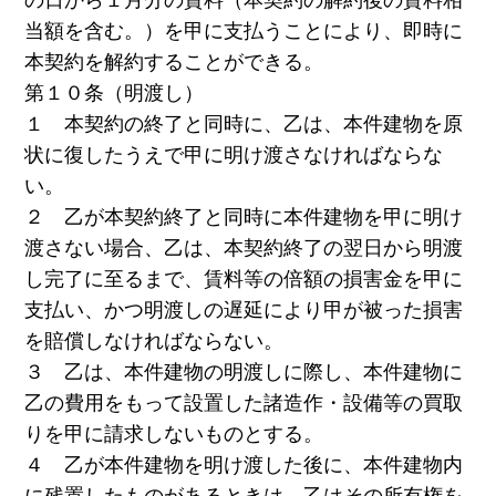
当額を含む。）を甲に支払うことにより、即時に
本契約を解約することができる。
第１０条（明渡し）
１ 本契約の終了と同時に、乙は、本件建物を原
状に復したうえで甲に明け渡さなければならな
い。
２ 乙が本契約終了と同時に本件建物を甲に明け
渡さない場合、乙は、本契約終了の翌日から明渡
し完了に至るまで、賃料等の倍額の損害金を甲に
支払い、かつ明渡しの遅延により甲が被った損害
を賠償しなければならない。
３ 乙は、本件建物の明渡しに際し、本件建物に
乙の費用をもって設置した諸造作・設備等の買取
りを甲に請求しないものとする。
４ 乙が本件建物を明け渡した後に、本件建物内
に残置したものがあるときは、乙はその所有権を