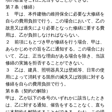
第７条（修繕）
１ 甲は、本件建物の維持保全に必要な大修繕を
自らの費用負担で行う。この場合において、乙の
故意又は過失により必要となった修繕に要する費
用は、乙が負担しなければならない。
２ 前項にもとづき甲が修繕を行う場合、甲は、
あらかじめその旨を乙に通知する。この場合にお
いて、乙は、正当な理由がある場合を除き、当該
修繕の実施を拒否することができない。
３ 乙は、建具、照明器具又は壁紙等、日常の使
用によって消耗する箇所の滅失又は毀損に対する
修繕を自らの費用負担で行う。
第８条（契約の解除）
甲は、乙が以下の各号のいずれかに該当したとき
は、乙に対する通知、催告をすることなく、直ち
に本契約を解除することができる。なお、この場