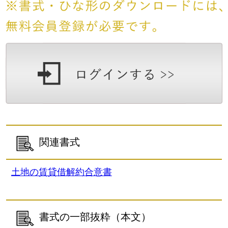
関連書式
土地の賃貸借解約合意書
書式の一部抜粋（本文）