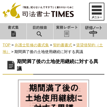
TOP
>
弁護士監修の書式集
>
契約書書式
>
賃貸借契約（土
地）
>
期間満了後の土地使用継続に対する異議
期間満了後の土地使用継続に対する異
議