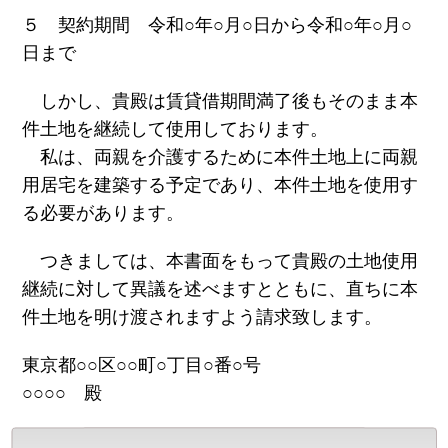
５ 契約期間 令和○年○月○日から令和○年○月○
日まで
しかし、貴殿は賃貸借期間満了後もそのまま本
件土地を継続して使用しております。
私は、両親を介護するために本件土地上に両親
用居宅を建築する予定であり、本件土地を使用す
る必要があります。
つきましては、本書面をもって貴殿の土地使用
継続に対して異議を述べますとともに、直ちに本
件土地を明け渡されますよう請求致します。
東京都○○区○○町○丁目○番○号
○○○○ 殿