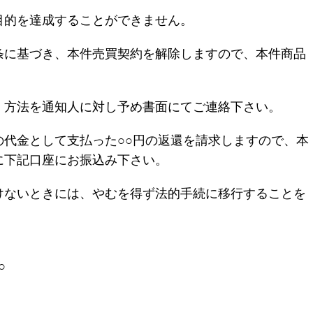
目的を達成することができません。
条に基づき、本件売買契約を解除しますので、本件商品
、方法を通知人に対し予め書面にてご連絡下さい。
の代金として支払った○○円の返還を請求しますので、本
に下記口座にお振込み下さい。
けないときには、やむを得ず法的手続に移行することを
○