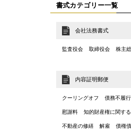
書式カテゴリー一覧
会社法務書式
監査役会
取締役会
株主
内容証明郵便
クーリングオフ
債務不履行
慰謝料
知的財産権に関する
不動産の修繕
解雇
債権