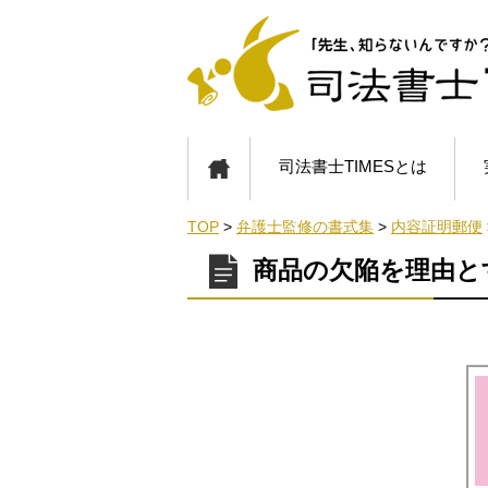
司法書士TIMESとは
TOP
>
弁護士監修の書式集
>
内容証明郵便
商品の欠陥を理由と