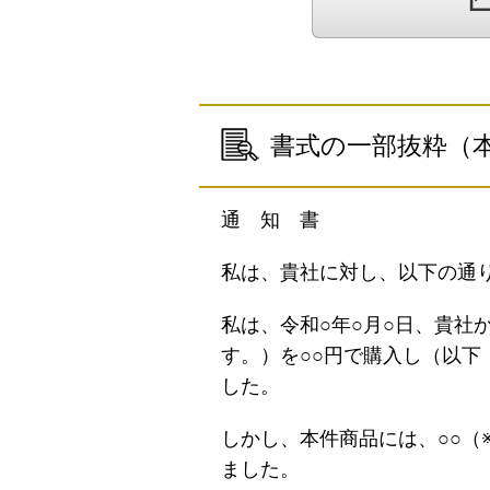
書式の一部抜粋（
通 知 書
私は、貴社に対し、以下の通り
私は、令和○年○月○日、貴社
す。）を○○円で購入し（以
した。
しかし、本件商品には、○○（
ました。