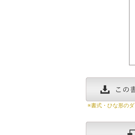
※書式・ひな形の