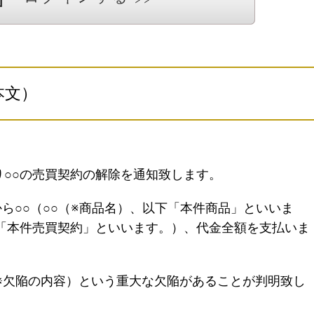
本文）
○○の売買契約の解除を通知致します。
から○○（○○（※商品名）、以下「本件商品」といいま
下「本件売買契約」といいます。）、代金全額を支払いま
※欠陥の内容）という重大な欠陥があることが判明致し