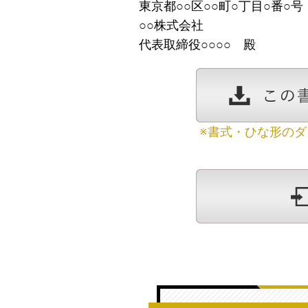
東京都○○区○○町○丁目○番○号
○○株式会社
代表取締役○○○○ 殿
※書式・ひな形の