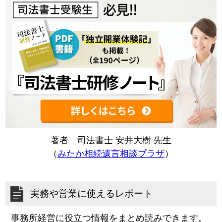
著者 司法書士 安井大樹 先生
（
みたか相続遺言相談プラザ
）
実務や営業に使えるレポート
事務所経営に役立つ情報をまとめ読みできます。