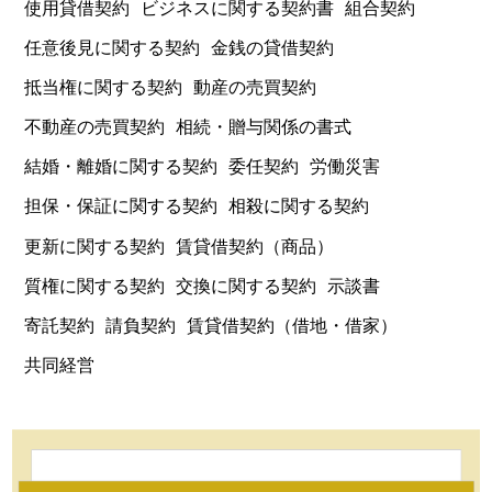
使用貸借契約
ビジネスに関する契約書
組合契約
任意後見に関する契約
金銭の貸借契約
抵当権に関する契約
動産の売買契約
不動産の売買契約
相続・贈与関係の書式
結婚・離婚に関する契約
委任契約
労働災害
担保・保証に関する契約
相殺に関する契約
更新に関する契約
賃貸借契約（商品）
質権に関する契約
交換に関する契約
示談書
寄託契約
請負契約
賃貸借契約（借地・借家）
共同経営